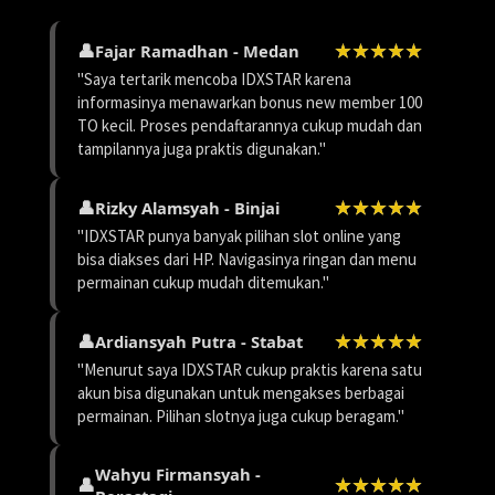
Fajar Ramadhan - Medan
"Saya tertarik mencoba IDXSTAR karena
informasinya menawarkan bonus new member 100
TO kecil. Proses pendaftarannya cukup mudah dan
tampilannya juga praktis digunakan."
Rizky Alamsyah - Binjai
"IDXSTAR punya banyak pilihan slot online yang
bisa diakses dari HP. Navigasinya ringan dan menu
permainan cukup mudah ditemukan."
Ardiansyah Putra - Stabat
"Menurut saya IDXSTAR cukup praktis karena satu
akun bisa digunakan untuk mengakses berbagai
permainan. Pilihan slotnya juga cukup beragam."
Wahyu Firmansyah -