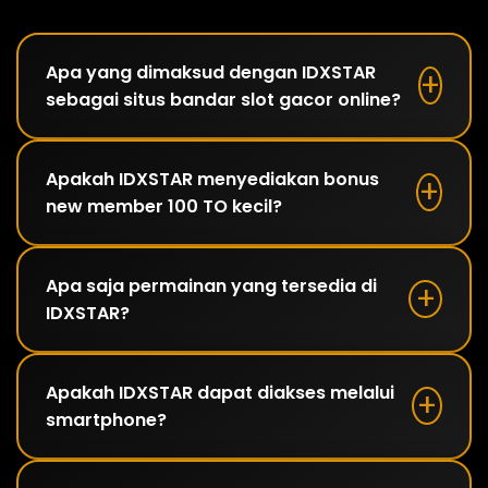
Apa yang dimaksud dengan IDXSTAR
sebagai situs bandar slot gacor online?
IDXSTAR merupakan platform hiburan online
Apakah IDXSTAR menyediakan bonus
yang menyediakan berbagai pilihan
new member 100 TO kecil?
permainan slot dan game digital lainnya.
Platform ini dirancang dengan tampilan
IDXSTAR menyediakan informasi mengenai
Apa saja permainan yang tersedia di
responsif serta navigasi yang mudah
program bonus new member 100 TO kecil
IDXSTAR?
digunakan melalui berbagai perangkat.
bagi pengguna baru. Setiap promo memiliki
ketentuan dan persyaratan tertentu yang
IDXSTAR menghadirkan beragam kategori
Apakah IDXSTAR dapat diakses melalui
perlu diperhatikan sebelum mengikuti
permainan online, termasuk slot, togel, CSN,
smartphone?
program.
arcade, baccarat, serta pilihan game lainnya
yang dapat diakses melalui satu akun.
Ya. IDXSTAR menggunakan tampilan yang