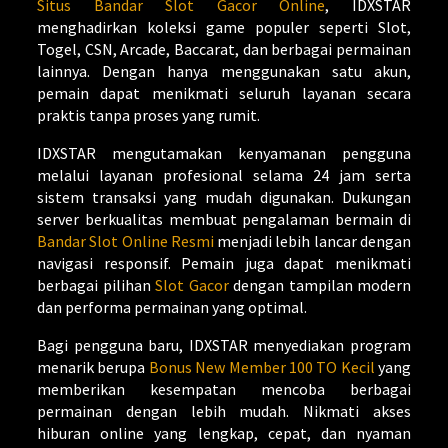
Situs Bandar Slot Gacor Online
, IDXSTAR
menghadirkan koleksi game populer seperti Slot,
Togel, CSN, Arcade, Baccarat, dan berbagai permainan
lainnya. Dengan hanya menggunakan satu akun,
pemain dapat menikmati seluruh layanan secara
praktis tanpa proses yang rumit.
IDXSTAR mengutamakan kenyamanan pengguna
melalui layanan profesional selama 24 jam serta
sistem transaksi yang mudah digunakan. Dukungan
server berkualitas membuat pengalaman bermain di
Bandar Slot Online Resmi
menjadi lebih lancar dengan
navigasi responsif. Pemain juga dapat menikmati
berbagai pilihan
Slot Gacor
dengan tampilan modern
dan performa permainan yang optimal.
Bagi pengguna baru, IDXSTAR menyediakan program
menarik berupa
Bonus New Member 100 TO Kecil
yang
memberikan kesempatan mencoba berbagai
permainan dengan lebih mudah. Nikmati akses
hiburan online yang lengkap, cepat, dan nyaman